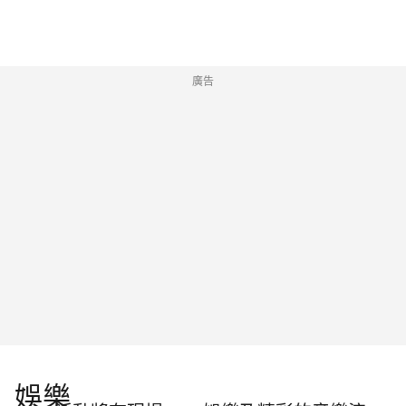
廣告
娛樂