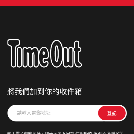
將我們加到你的收件箱
請
輸
入
電