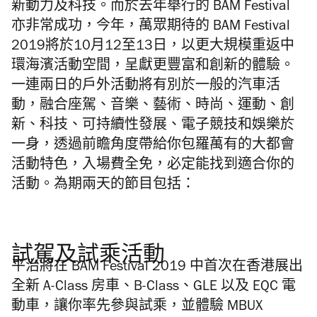
新動力及科技。而於去年舉行的 BAM Festival
亦非常成功，今年，萬眾期待的 BAM Festival
2019將於10月12至13日，以更大規模重返中
環海濱活動空間，呈獻更豐富和創新的體驗。
一連兩日的戶外活動將有別於一般的汽車活
動，融合座駕、音樂、藝術、時尚、運動、創
新、科技、可持續性發展、電子競技和娛樂於
一身，透過前瞻角度帶給你包羅萬有的大都會
活動特色，入場費全免，必定能找到適合你的
活動。為期兩天的節目包括：
試駕及試乘活動
平治將在
BAM Festival 2019
中首次在香港展出
全新
A-Class
房車、
B-Class
、
GLE
以及
EQC
電
動車，讓你率先參與試乘，並體驗
MBUX