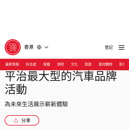
前
前
往
往
內
頁
容
尾
香港
登記
最新情報
好去處
餐廳
酒吧
文化
旅遊
潮流購物
影片
平治最大型的汽車品牌
活動
為未來生活展示嶄新體驗
分享