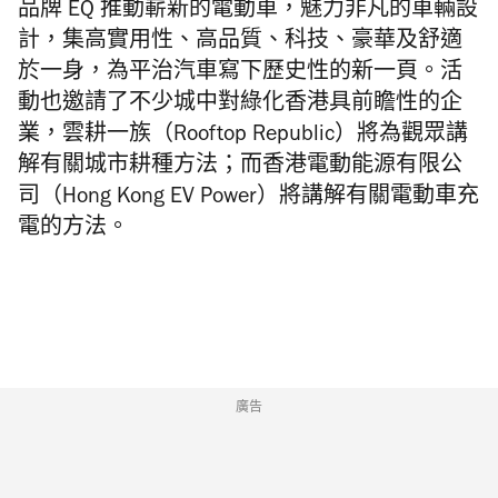
品牌
EQ
推動嶄新的電動車，魅力非凡的車輛設
計，集高實用性、高品質、科技、豪華及舒適
於一身，為平治汽車寫下歷史性的新一頁。活
動也邀請了不少城中對綠化香港具前瞻性的企
業，雲耕一族（
Rooftop Republic
）將為觀眾講
解有關城市耕種方法；而香港電動能源有限公
司（
Hong Kong EV Power
）將講解有關電動車充
電的方法。
廣告