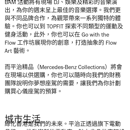
BAM
活動將有現場
DJ
、娛樂及精彩的音樂演
出，為你的週末呈上最佳的音樂選擇。我們更
與不同品牌合作，為觀眾帶來一系列獨特的體
驗。你也可以到
TOPFIT
探索不同類型的運動及
健身活動，此外，你也可以在
Go with the
Flow
工作坊展現你的創意，打造抽象的
Flow
Art
藝術。
而平治精品（
Mercedes-Benz Collections
）將會
在現場以供選購，你也可以隨時向我們的財務
團隊說明你夢想座駕的需要，讓我們為你計劃
購買心儀座駕的預算。
城市生活
綠化香港是我們的未來。平治正透過旗下電動