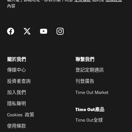
輸入電子郵箱地址，即表示閣下同意
使用條款
細則及
私隱政策
郵
內容
地
址
關於我們
聯繫我們
傳媒中心
登記定期通訊
投資者查詢
刊登廣告
加入我們
Time Out Market
隱私聲明
Time Out產品
Cookies 政策
Time Out全球
使用條款