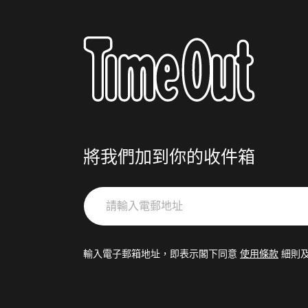
將我們加到你的收件箱
請
輸
入
電
輸入電子郵箱地址，即表示閣下同意
使用條款
細則
郵
地
址