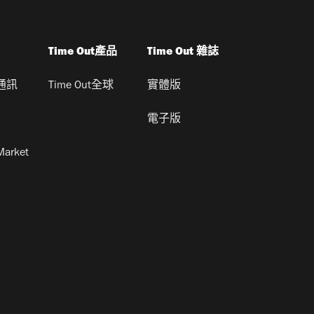
Time Out產品
Time Out 雜誌
通訊
Time Out全球
實體版
電子版
Market