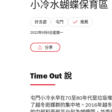
小冷水蝴蝶保育區
好去處
屯門
推薦
2022年6月6日星期一
分享
Time Out 說
屯門小冷水早在70至80年代是垃圾
了越冬斑蝶群的集中地。2016年越