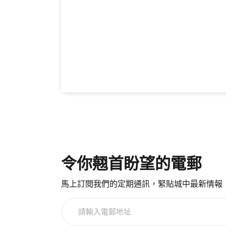
令你翹首盼望的電郵
馬上訂閱我們的定期通訊，緊貼城中最新情報
請
輸