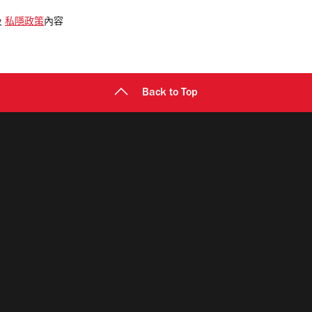
及
私隱政策
內容
Back to Top