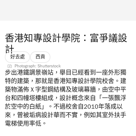
香港知專設計學院：富爭議設
計
好去處
西貢
Photograph: Shutterstock
步出港鐵調景嶺站，舉目已經看到一座外形獨
特的建築，那就是香港知專設計學院校舍。建
築物滿佈 X 字型鋼結構及玻璃幕牆，由空中平
台和四幢塔樓組成，設計概念來自「一張飄浮
於空中的白紙」。不過校舍自2010年落成以
來，曾被垢病設計華而不實，例如其室外扶手
電梯使用率低。