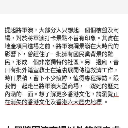
提起將軍澳，大部分人只想起一個個樓盤及商
場，對於將軍澳打卡景點不曾有印象。其實在
地產項目進場之前，將軍澳調景嶺在大時代的
影響下，曾經住了一批擁有國民黨背景的難
民，形成一個非常獨特的社區。另一邊廂，昔
日有批外籍宣教士在這裏展開傳道救濟工作，
時日累積，留下不少痕跡，值得專程探訪。跟
我們一起走出
將軍澳
大型商場，一窺她的歷史
內涵的一面。想了解更多香港文化，請瀏覽
正
在消失的香港文化
及
香港六大歷史地標
。