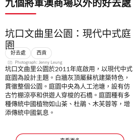
九個將軍澳商場以外的好去處
坑口文曲里公園：現代中式庭
園
好去處
西貢
Photograph: Jenny Leung
坑口文曲里公園於2011年底啟用，以現代中式
庭園為設計主題。白牆灰頂屬蘇杭建築特色，
貫徹整個公園。庭園中央為人工池塘，設有仿
古竹棚涼亭和供遊人穿梭的石橋。庭園種有多
種傳統中國植物如山茶、杜鵑、木芙蓉等，增
添傳統中國氣息。