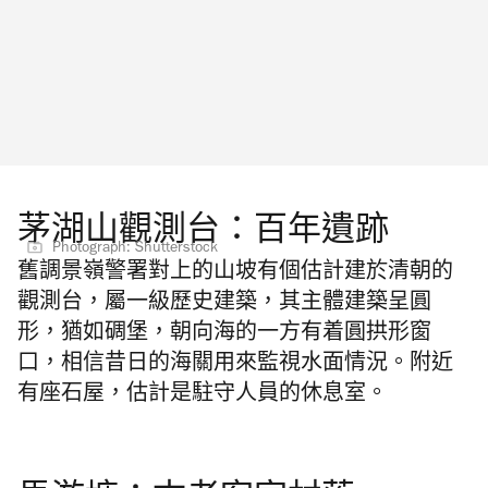
茅湖山觀測台：百年遺跡
Photograph: Shutterstock
舊調景嶺警署對上的山坡有個估計建於清朝的
觀測台，屬
一級歷史建築，
其主體建築呈圓
形，猶如碉堡，朝向海的一方有着圓拱形窗
口，相信昔日的海關用來監視水面情況。附近
有座石屋，估計是駐守人員的休息室。