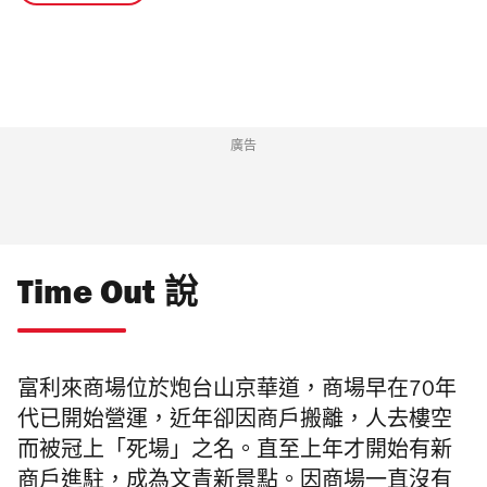
廣告
Time Out 說
富利來商場位於炮台山京華道，商場早在70年
代已開始營運，近年卻因商戶搬離，人去樓空
而被冠上「死場」之名。直至上年才開始有新
商戶進駐，成為文青新景點。因商場一直沒有