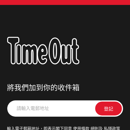
將我們加到你的收件箱
請
輸
入
電
輸入電子郵箱地址，即表示閣下同意
使用條款
細則及
私隱政策