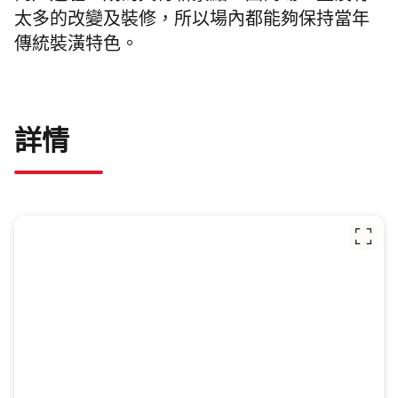
太多的改變及裝修，所以場內都能夠保持當年
傳統裝潢特色。
詳情