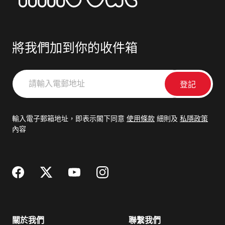
將我們加到你的收件箱
請
輸
入
電
輸入電子郵箱地址，即表示閣下同意
使用條款
細則及
私隱政策
郵
內容
地
址
關於我們
聯繫我們