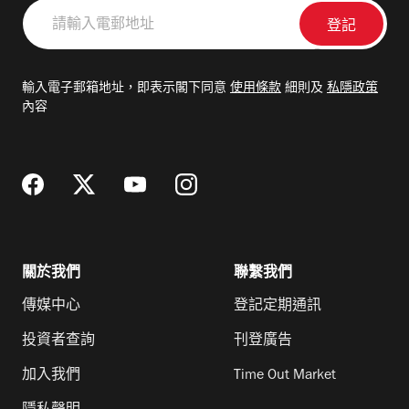
請
輸
入
電
輸入電子郵箱地址，即表示閣下同意
使用條款
細則及
私隱政策
郵
內容
地
址
關於我們
聯繫我們
傳媒中心
登記定期通訊
投資者查詢
刊登廣告
加入我們
Time Out Market