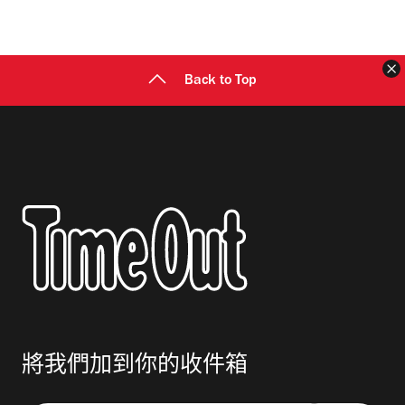
地
址
Back to Top
將我們加到你的收件箱