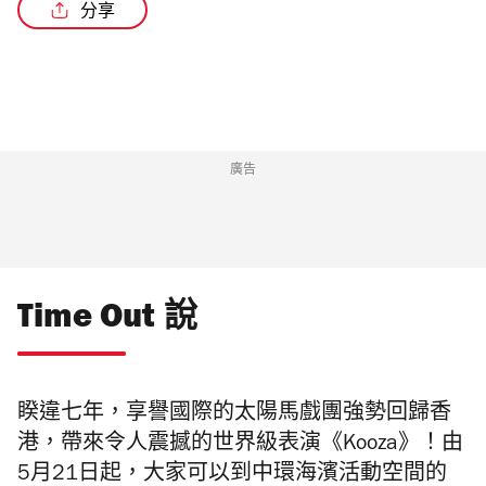
分享
/3
廣告
Time Out 說
睽違七年，享譽國際的太陽馬戲團強勢回歸香
港，帶來令人震撼的世界級表演
《Kooza》
！由
5月21日
起
，大家可以到中環海濱活動空間的