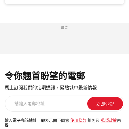
廣告
令你翹首盼望的電郵
馬上訂閱我們的定期通訊，緊貼城中最新情報
請
輸
入
電
輸入電子郵箱地址，即表示閣下同意
使用條款
細則及
私隱政策
內
容
郵