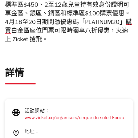
標準區$450、2至12歲兒童持有效身份證明可
享金區、銀區、銅區和標準區$100購票優惠。
4月18至20日期間憑優惠碼「PLATINUM20」
購
買
白金區座位門票可限時獨享八折優惠，火速
上 Zicket
搶飛。
詳情
活動網站：
www.zicket.co/organisers/cirque-du-soleil-kooza
地址：