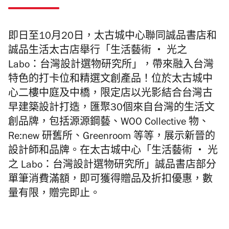
即日至10月20日，太古城中心聯同誠品書店和
誠品生活太古店舉行「生活藝術 ‧ 光之
Labo：台灣設計選物研究所」，帶來融入台灣
特色的打卡位和精選文創產品！位於太古城中
心二樓中庭及中橋，限定店以光影結合台灣古
早建築設計打造，匯聚30個來自台灣的生活文
創品牌，包括源源鋼藝、WOO Collective 物、
Re:new 研舊所、Greenroom 等等，展示新晉的
設計師和品牌。在太古城中心「生活藝術 ‧ 光
之 Labo：台灣設計選物研究所」誠品書店部分
單筆消費滿額，即可獲得贈品及折扣優惠，數
量有限，贈完即止。