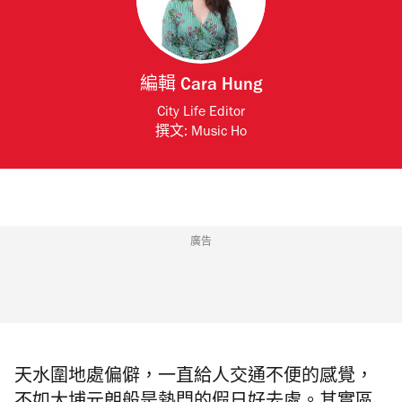
編輯
Cara Hung
City Life Editor
撰文:
Music Ho
廣告
天水圍地處偏僻，一直給人交通不便的感覺，