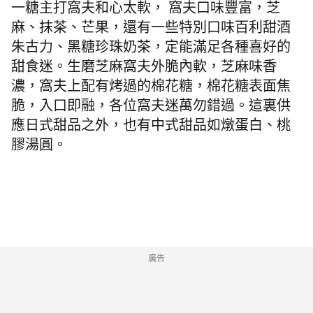
一糖主打窩夫和心太軟， 窩夫口味豐富，芝
麻、抹茶、芒果，還有一些特別口味百利甜酒
朱古力、黑糖珍珠奶茶，定能滿足各種喜好的
甜食迷。生磨芝麻窩夫外脆內軟，芝麻味香
濃，窩夫上配有烤過的棉花糖，棉花糖表面焦
脆，入口即融，各位窩夫迷萬勿錯過。這裏供
應日式甜品之外，也有中式甜品如燉蛋白、桃
膠湯圓。
廣告