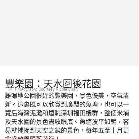
豐樂園：天水圍後花園
Photograph: Courtesy Nicole Chan
離濕地公園很近的豐樂園，景色優美，空氣清
新。這裏既可以欣賞到廣闊的魚塘，也可以一
覽后海灣泥灘和遠眺深圳福田樓群，整個米埔
及天水圍的景色盡收眼底。魚塘波平如鏡，容
易就捕捉到天空之鏡的景色，每年五至十月更