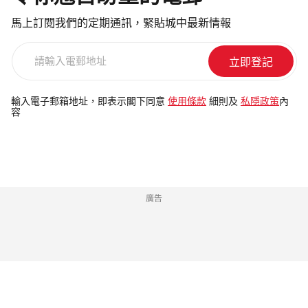
馬上訂閱我們的定期通訊，緊貼城中最新情報
請
輸
入
電
輸入電子郵箱地址，即表示閣下同意
使用條款
細則及
私隱政策
內
容
郵
地
址
廣告