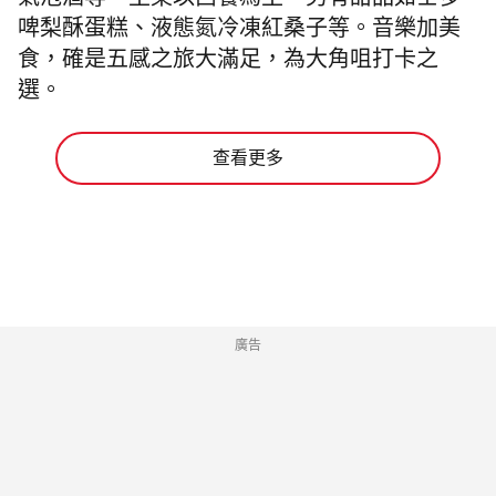
氣泡酒等。主菜以西餐為主，另有甜品如士多
啤梨酥蛋糕、液態氮冷凍紅桑子等。音樂加美
食，確是五感之旅大滿足，
為
大角咀打卡
之
選。
查看更多
廣告