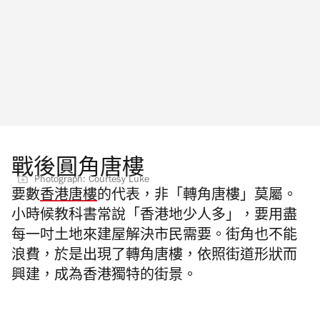
戰後圓角唐樓
Photograph: Courtesy Luke
要數
香港唐樓
的代表，非「轉角唐樓」莫屬。
小時候教科書常說「香港地少人多」，要用盡
每一吋土地來建屋解決市民需要。街角也不能
浪費，於是出現了轉角唐樓，依照街道形狀而
興建，成為香港獨特的街景。