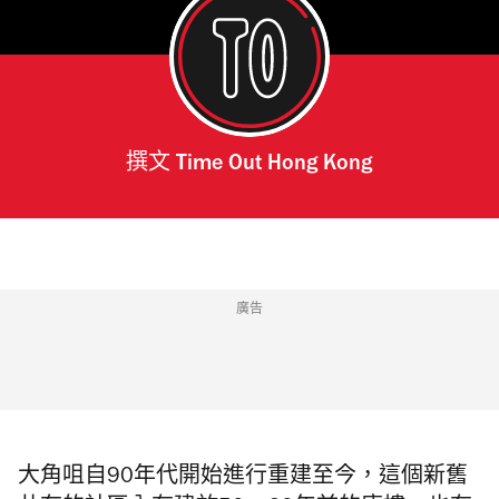
撰文
Time Out Hong Kong
廣告
大角咀自90年代開始進行重建至今，這個新舊