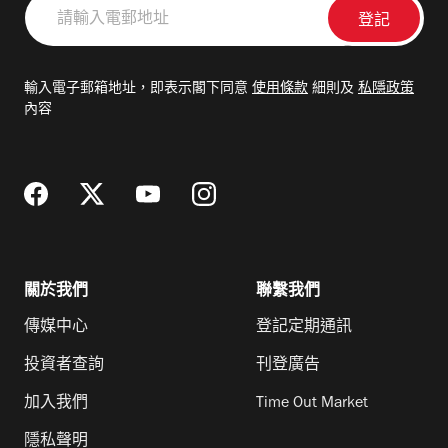
請
輸
入
電
輸入電子郵箱地址，即表示閣下同意
使用條款
細則及
私隱政策
郵
內容
地
址
關於我們
聯繫我們
傳媒中心
登記定期通訊
投資者查詢
刊登廣告
加入我們
Time Out Market
隱私聲明