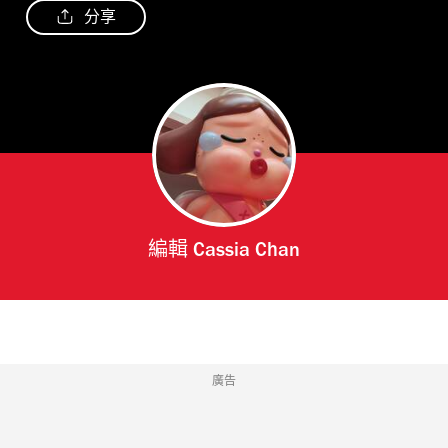
分享
編輯
Cassia Chan
廣告