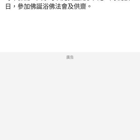
日，參加佛誕浴佛法會及供齋。
廣告