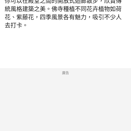
你可以在殿堂之間的開放式迴廊散步，欣賞傳
統風格建築之美。佛寺種植不同花卉植物如荷
花、紫藤花，四季風景各有魅力，吸引不少人
去打卡。
廣告