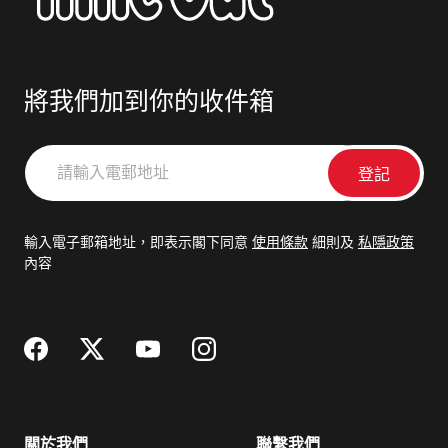
將我們加到你的收件箱
請
輸
入
電
輸入電子郵箱地址，即表示閣下同意
使用條款
細則及
私隱政策
郵
內容
地
址
關於我們
聯繫我們