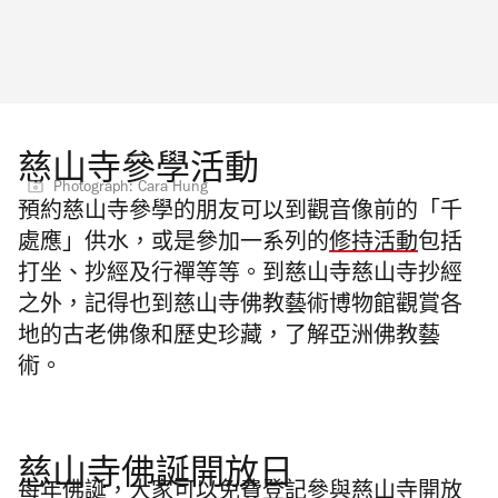
慈山寺參學活動
Photograph: Cara Hung
預約慈山寺
參學的朋友可以到觀音像前的「千
處應」供水，或是參加一系列的
修持活動
包括
打坐、抄經及行禪等等。到慈山寺慈山寺抄經
之外，記得也到慈山寺佛教藝術博物館觀賞各
地的古老佛像和歷史珍藏，了解亞洲佛教藝
術。
慈山寺佛誕開放日
每年佛誕，大家可以免費登記參與慈山寺開放