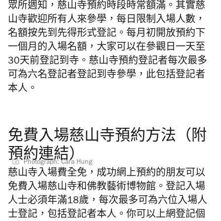
眾所週知，
慈山寺預約時段
時常額滿。其實慈
山寺歡迎所有人來參學，每日限制入場人數，
名額按先到先得形式登記。每月初開放預約下
一個月的入場名額，大家可以在參觀日一天至
30天前登記到寺。慈山寺預約登記者每次最多
可為六名登記者登記到寺參學，此包括登記者
本人。
免費入場慈山寺預約方法（附
預約連結）
Photograph: Cara Hung
慈山寺入場費全免，成功網上預約的朋友可以
免費入場慈山寺和佛教藝術博物館。
登記入場
人士必須年滿18歲，每次最多可為六位入場人
士登記，包括登記者本人。你可以上網登記個