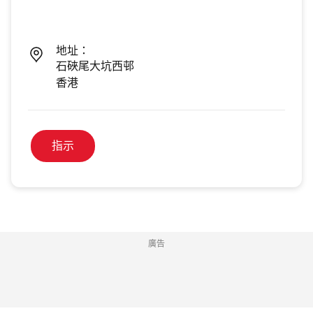
地址：
石硤尾大坑西邨
香港
指示
廣告