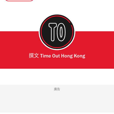
撰文
Time Out Hong Kong
廣告