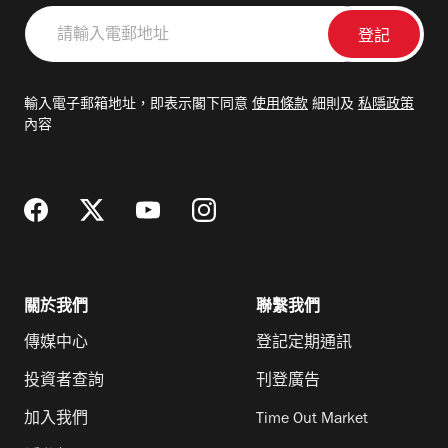
請
輸
入
電
輸入電子郵箱地址，即表示閣下同意
使用條款
細則及
私隱政策
郵
內容
地
址
關於我們
聯繫我們
傳媒中心
登記定期通訊
投資者查詢
刊登廣告
加入我們
Time Out Market