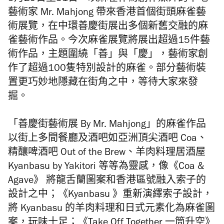
藝術家 Mr. Mahjong 帶來香港首個街頭麻雀藝
術展覽，在中環善慶街展出多個新舊交融的麻
雀藝術作品。今次麻雀展覽將展出超過15件藝
術作品，主題圍繞「善」與「慶」，藝術家創
作了超過100隻特別設計的麻雀。部分藝術裝
置更巧妙地隱藏在街角之中，等待大家來發
掘。
「善慶街藝術展 By Mr. Mahjong」的麻雀作品
以街上多間餐廳及酒吧如亞洲頂尖酒吧 Coa、
精釀啤酒吧 Out of the Brew、羊肉料理居酒屋
Kyanbasu by Yakitori 等等為靈感，像《Coa &
Agave》 將龍舌蘭圖案和香港區號融入索子的
設計之中；《Kyanbasu 》重新演繹索子設計，
將 Kyanbasu 的羊肉料理和日式元素化為麻雀圖
案，玩味十足；《Take Off Together 一筒升空》