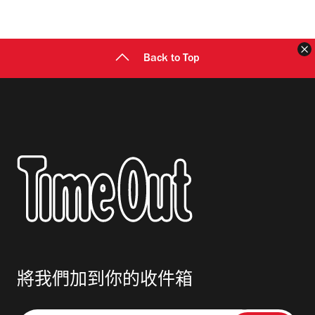
地
址
Back to Top
將我們加到你的收件箱