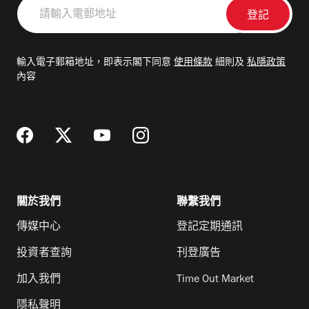
請
輸
入
電
輸入電子郵箱地址，即表示閣下同意
使用條款
細則及
私隱政策
郵
內容
地
址
關於我們
聯繫我們
傳媒中心
登記定期通訊
投資者查詢
刊登廣告
加入我們
Time Out Market
隱私聲明