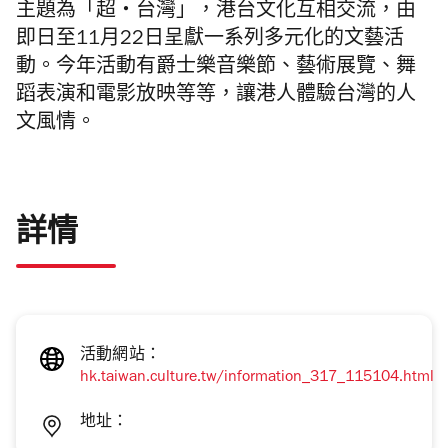
主題為「超・台灣」，港台文化互相交流，由
即日至11月22日呈獻一系列多元化的文藝活
動。今年活動有爵士樂音樂節、藝術展覽、舞
蹈表演和電影放映等等，讓港人體驗台灣的人
文風情。
詳情
活動網站：
hk.taiwan.culture.tw/information_317_115104.html
地址：