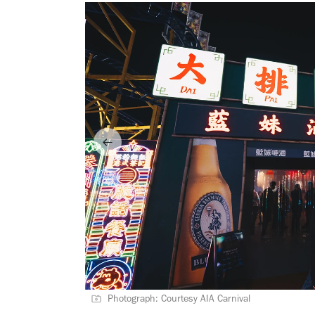
Photograph: Courtesy AIA Carnival