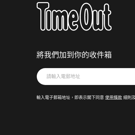
將我們加到你的收件箱
請
輸
入
電
輸入電子郵箱地址，即表示閣下同意
使用條款
細則
郵
地
址