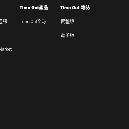
Time Out產品
Time Out 雜誌
通訊
Time Out全球
實體版
電子版
Market