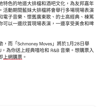
地特色的地道大排檔和酒吧文化，為友邦嘉年
。活動期間藍妹大排檔將會舉行多場現場表演
和電子音樂、懷舊廣東歌、的士高經典、棟篤
你可以一邊欣賞現場表演，一邊享受美食和啤
活動，而「Schmoney Moves」將於1月28日舉
 DJ，為你送上經典嘻哈和 R&B 音樂。
想購票入
即
上網購票
。