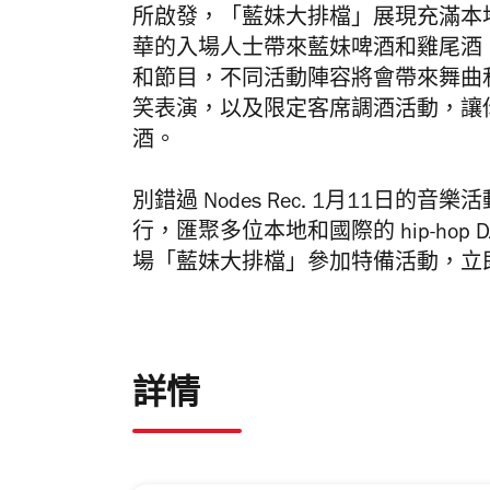
所啟發，「藍妹大排檔」展現充滿本
華的入場人士帶來藍妹啤酒和雞尾酒
和節目，不同活動陣容將會帶來舞曲
笑表演，以及限定客席調酒活動，讓
酒。
別錯過 Nodes Rec. 1月11日的音樂
行，匯聚多位本地和國際的 hip-hop
場「藍妹大排檔」參加特備活動，立
詳情