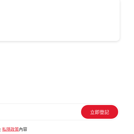
及
私隱政策
內容