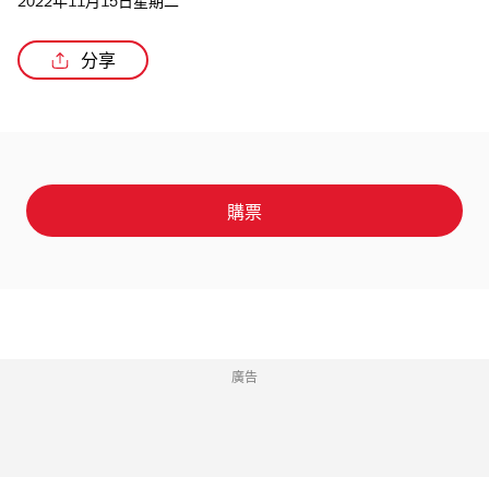
2022年11月15日星期二
分享
/2
購票
廣告