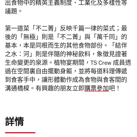
出食物中的精英主義制度、工業化及多樣性等
議題。
第一道菜「不二菁」反映千篇一律的菜式；最
後的「無極」則是「不二菁」與「萬千同」的
基本，本是同根而生的其他食物部份。「結伴
之水：河」則是伴隨的神秘飲料，象徵見證著
生命變更的泉源。
植物宴期間，TS Crew 成員透
過在空間裏自由擺動身軀，並將每道料理傳遞
到食客手中，讓形體動作成為食物與食客間的
溝通橋樑。有興趣的朋友立即
購票參加
吧！
詳情