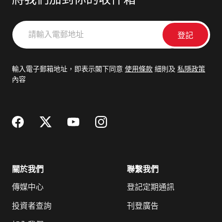
將我們加到你的收件箱
請
輸
入
電
輸入電子郵箱地址，即表示閣下同意
使用條款
細則及
私隱政策
郵
內容
地
址
關於我們
聯繫我們
傳媒中心
登記定期通訊
投資者查詢
刊登廣告