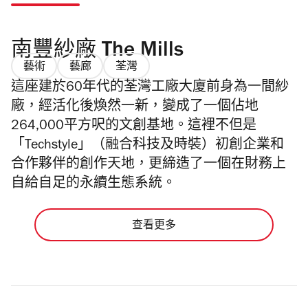
南豐紗廠 The Mills
藝術
藝廊
荃灣
這座建於
60
年代的荃灣工廠大廈前身為一間紗
廠，經活化後煥然一新，變成了一個佔地
264
,
000
平方呎的文創基地。這裡不但是
「Techstyle」（融合科技及時裝）初創企業和
合作夥伴的創作天地，更締造了一個在財務上
自給自足的永續生態系統。
查看更多