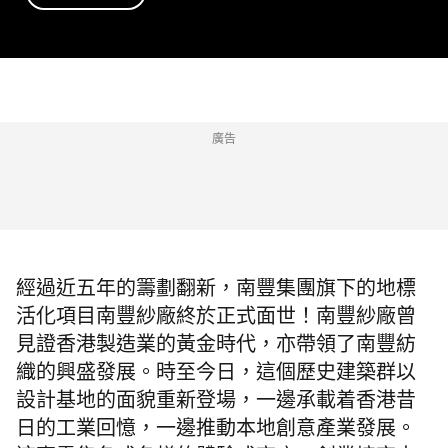
廣告
經過近五年的籌劃翻新，南豐集團旗下的地標
活化項目南豐紗廠終於正式面世！南豐紗廠曾
見證香港製造業的黃金時代，亦帶領了南豐紡
織的興盛發展。時至今日，這個歷史建築群以
設計基地的面貌重新登場，一邊承載着香港昔
日的工業回憶，一邊推動本地創意產業發展。