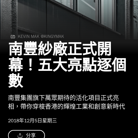
KEVIN MAK @KINGYMAK
KEVIN MAK @KINGYMAK
南豐紗廠正式開
幕！五大亮點逐個
數
南豐集團旗下萬眾期待的活化項目正式亮
相，帶你穿梭香港的輝煌工業和創意新時代
2018年12月5日星期三
分享