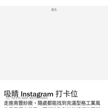
廣告
吸睛 Instagram 打卡位
KEVIN MAK @KINGYMAK
走進南豐紗廠，隨處都能找到充滿型格工業風