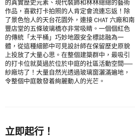
的真實歷史元素、現代裝飾和林林總總的藝術
作品，喜歡打卡拍照的人肯定會流連忘返！除
了景色怡人的天台花園外，連接
CHAT
六廠和南
豐店堂的五條玻璃橋亦非常吸睛。一個個紅色
的傳統「太平桶」巧妙地跟安全標誌融為一
體，從這種細節中可見設計師在保留歷史原貌
上投放了大量心思。在整個建築群中，最吸引
的打卡位就莫過於位於中庭的社區活動空間──
紗廠坊了！大量自然光透過玻璃窗灑滿遍地，
令整個中庭散發着絢麗動人的光芒。
立即起行！