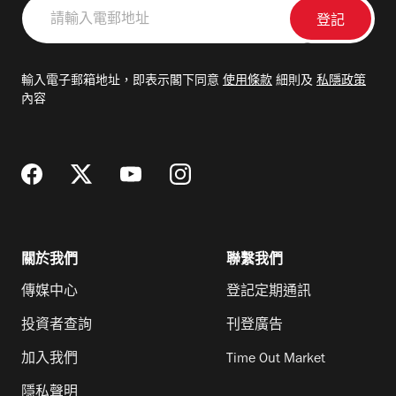
請
輸
入
電
輸入電子郵箱地址，即表示閣下同意
使用條款
細則及
私隱政策
郵
內容
地
址
關於我們
聯繫我們
傳媒中心
登記定期通訊
投資者查詢
刊登廣告
加入我們
Time Out Market
隱私聲明