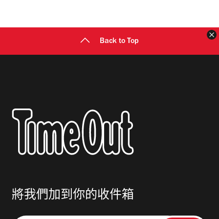
地
址
Back to Top
將我們加到你的收件箱