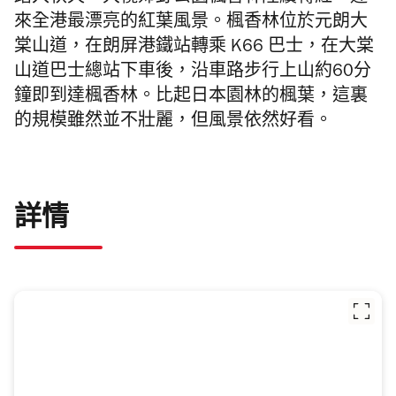
來全港最漂亮的紅葉風景。楓香林位於元朗大
棠山道，在朗屏港鐵站轉乘 K66 巴士，在大棠
山道巴士總站下車後，沿車路步行上山約60分
鐘即到達楓香林。比起日本園林的楓葉，這裏
的規模雖然並不壯麗，但風景依然好看。
詳情