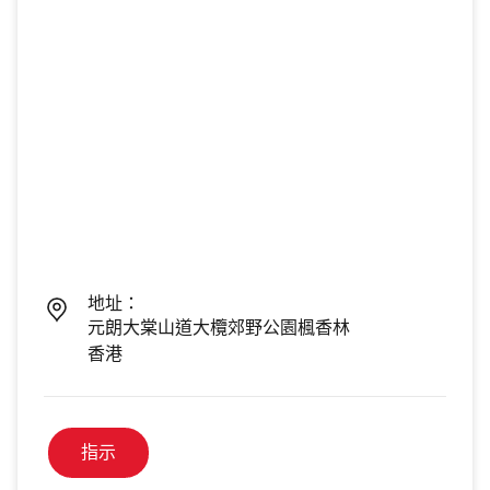
地址：
元朗大棠山道大欖郊野公園楓香林
香港
指示