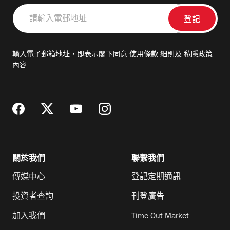
請
輸
入
電
輸入電子郵箱地址，即表示閣下同意
使用條款
細則及
私隱政策
郵
內容
地
址
關於我們
聯繫我們
傳媒中心
登記定期通訊
投資者查詢
刊登廣告
加入我們
Time Out Market