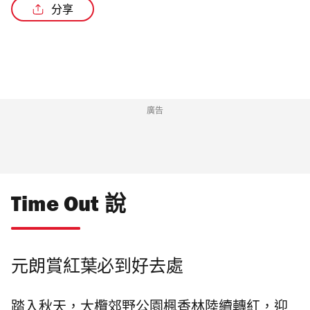
分享
廣告
Time Out 說
元朗賞紅葉必到好去處
踏入秋天，大欖郊野公園楓香林陸續轉紅
，迎