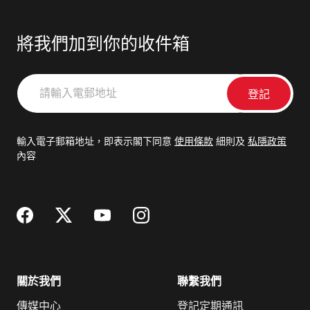
將我們加到你的收件箱
請
輸
入
電
輸入電子郵箱地址，即表示閣下同意
使用條款
細則及
私隱政策
郵
內容
地
址
關於我們
聯繫我們
傳媒中心
登記定期通訊