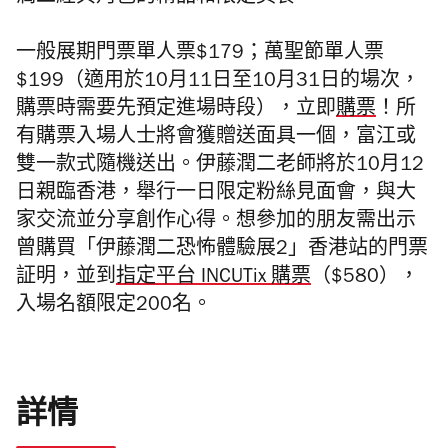
一般展期門票單人票$179；萬聖節單人票
$199（適用於10月11日至10月31日的場次，
購票時需要先預定進場時段），立即
購票
！所
有購票入場人士將會獲贈送面具一個，富江或
雙一款式隨機送出。伊藤潤二老師將於10月12
日親臨香港，舉行一日限定粉絲見面會，與大
家交流並分享創作心得。想參加的朋友需出示
曾購買「伊藤潤二恐怖體驗展2」香港站的門票
証明，並到
指定平台 INCUTix 購票
（$580），
入場名額限定200名。
詳情