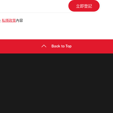
及
私隱政策
內容
Back to Top