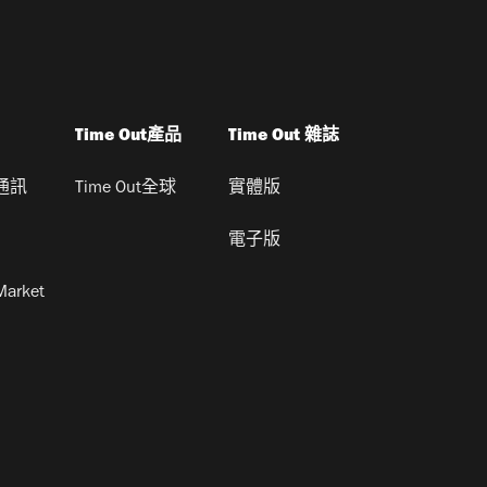
Time Out產品
Time Out 雜誌
通訊
Time Out全球
實體版
電子版
Market