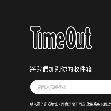
將我們加到你的收件箱
請
輸
入
電
輸入電子郵箱地址，即表示閣下同意
使用條款
細則
郵