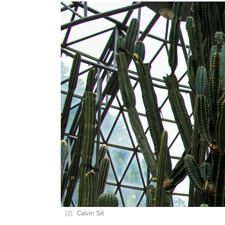
Calvin Sit