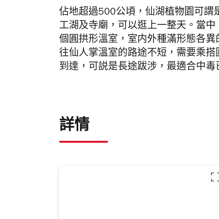
佔地超過500公頃，仙湖植物園可謂
工湖及寺廟，可以逛上一整天。當中
個圓拱形溫室，室内外種滿形態各異
往仙人掌溫室的路途不短，需要乘搭園
到達，可説是長途跋涉，最適合中毒
詳情