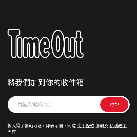
將我們加到你的收件箱
請
輸
入
電
輸入電子郵箱地址，即表示閣下同意
使用條款
細則及
私隱政策
郵
內容
地