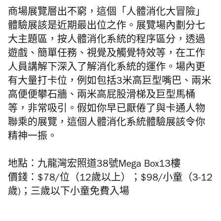
商場展覽層出不窮
，這個「人體消化大冒險」
體驗展該是近期最出位之作。展覽場內劃分七
大主題區，按人體消化系統的程序區分，透過
遊戲、簡單任務、視覺及觸覺特效等，在工作
人員講解下深入了解消化系統的運作。場內更
有大量打卡位，例如包括3米高巨型嘴巴、兩米
高便便攀石牆、兩米高屁股滑梯及巨型馬桶
等，非常吸引。假如你早已厭倦了與卡通人物
聯乘的展覽，這個人體消化系統體驗展該令你
精神一振。
地點：九龍灣宏照道38號Mega Box13樓
價錢：$78/位（12歲以上）；$98/小童（3-12
歲)；三歲以下小童免費入場