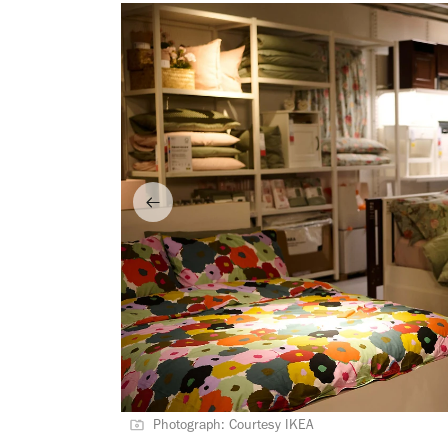
Photograph: Courtesy IKEA