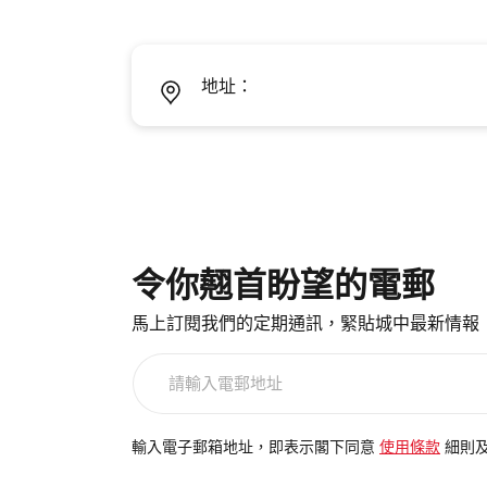
地址：
令你翹首盼望的電郵
馬上訂閱我們的定期通訊，緊貼城中最新情報
請
輸
入
電
輸入電子郵箱地址，即表示閣下同意
使用條款
細則
郵