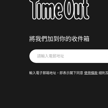
將我們加到你的收件箱
請
輸
入
電
輸入電子郵箱地址，即表示閣下同意
使用條款
細則
郵
地
址