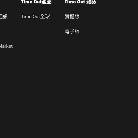
Time Out產品
Time Out 雜誌
通訊
Time Out全球
實體版
電子版
Market