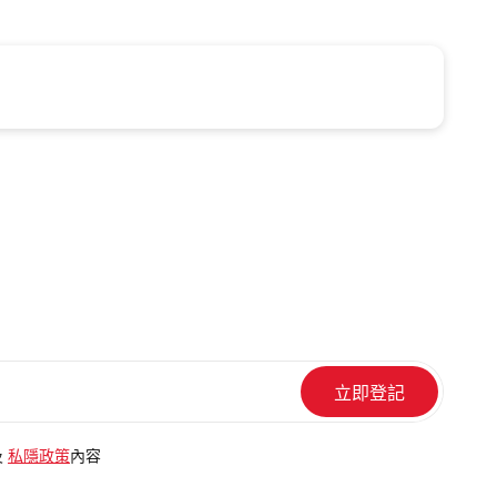
及
私隱政策
內容