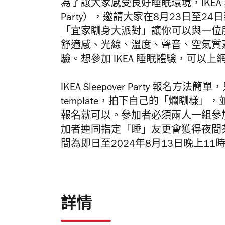
為了讓大家感受良好睡眠環境，IKEA 舉
Party），邀請大家在8月23日至24日
「宜家瞓身大派對」讓你可以與一位朋
舒適感、光線、溫度、聲音、空氣質
驗。想參加 IKEA 睡眠體驗，可以上
IKEA Sleepover Party 報名方法簡
template，拍下自己的「爛瞓樣」，並
報名就可以。參加者必須兩人一組參
加者連同指定「睡」
友更會獲得夜間
間為即日至2024年8月13日晚上1
詳情