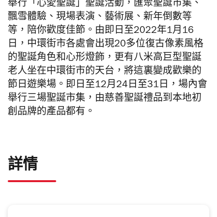
舉行「心愛聖誕」聖誕活動，匯聚聖誕市集、
飄雪體驗、現場表演、藝術展
、新年倒數等
等，陪你歡度佳節。由即日至2022年1月16
日，中環街市各處會出現20多位復古像素風格
的聖誕角色和心形燈飾，更有八米高巨型聖誕
老人坐在中環街市的天台，將這裏變成歡樂的
節日遊樂場。即日至12月24日至31日，場內會
舉行三場聖誕市集，由慈善聖誕禮品到本地初
創品牌的產品都有。
詳情