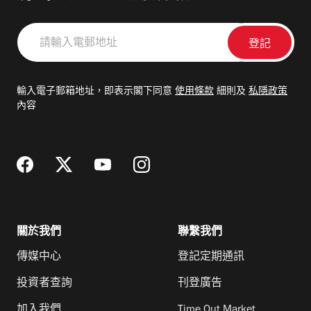
請
輸
入
電
輸入電子郵箱地址，即表示閣下同意
使用條款
細則及
私隱政策
郵
內容
地
址
關於我們
聯繫我們
傳媒中心
登記定期通訊
投資者查詢
刊登廣告
加入我們
Time Out Market