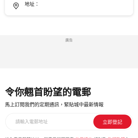
地址：
廣告
令你翹首盼望的電郵
馬上訂閱我們的定期通訊，緊貼城中最新情報
請
輸
入