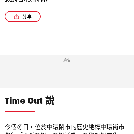
2021年12月10日星期五
分享
/2
廣告
Time Out 說
今個冬日，位於中環鬧市的歷史地標中環街市