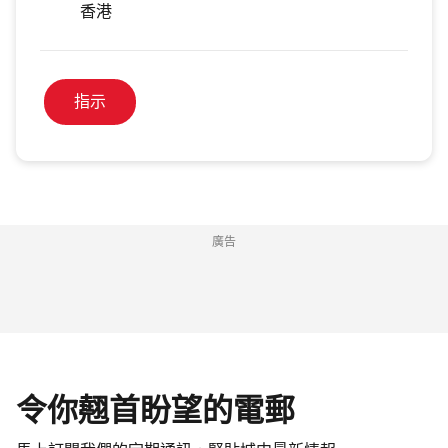
香港
指示
廣告
令你翹首盼望的電郵