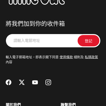
將我們加到你的收件箱
請
輸
入
電
輸入電子郵箱地址，即表示閣下同意
使用條款
細則及
私隱政策
郵
內容
地
址
關於我們
聯繫我們