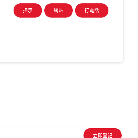
指示
網站
打電話