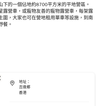
下的一個佔地約8700平方米的平地營區。
星露營車，或寵物友善的寵物露營車，每架露
生圍，大家也可在營地租用單車等設施，到南
野餐。
地址：
吉逢鄉
香港