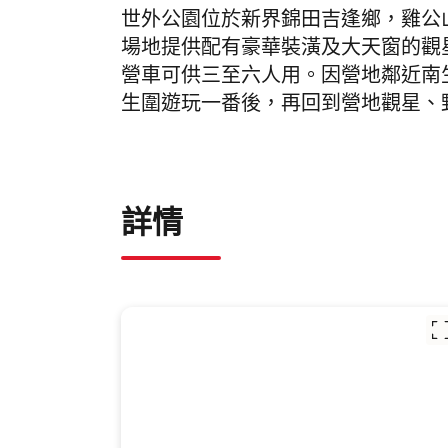
世外公園位於新界錦田吉逢鄉，雞公山
場地提供配有豪華裝潢及大天窗的觀
營車可供三至六人用。因營地鄰近南
生圍遊玩一番後，再回到營地觀星、
詳情