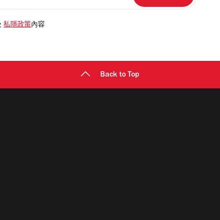
及
私隱政策
內容
Back to Top