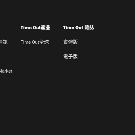
Time Out產品
Time Out 雜誌
通訊
Time Out全球
實體版
電子版
Market