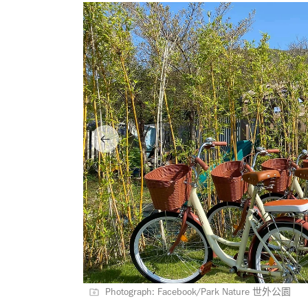
Photograph: Facebook/Park Nature 世外公園