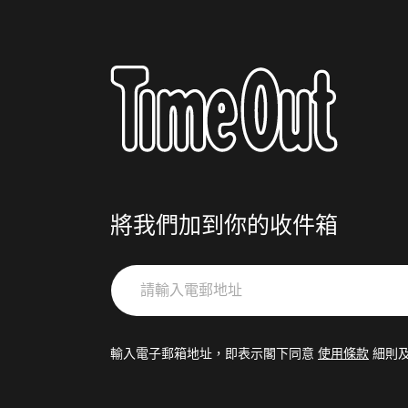
將我們加到你的收件箱
請
輸
入
電
輸入電子郵箱地址，即表示閣下同意
使用條款
細則
郵
地
址