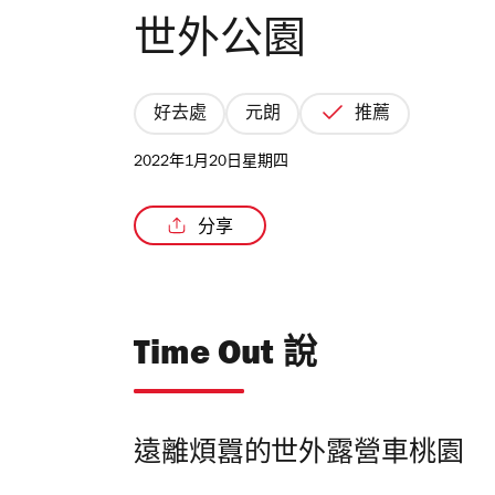
世外公園
好去處
元朗
推薦
2022年1月20日星期四
分享
Time Out 說
遠離煩囂的世外露營車桃園