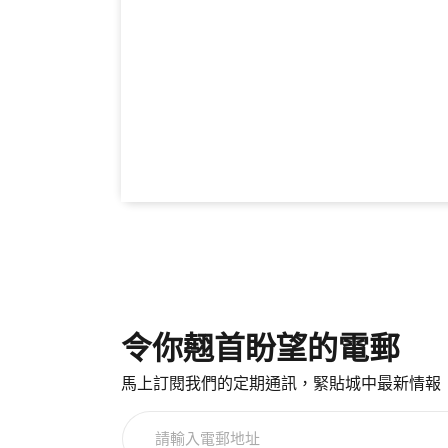
令你翹首盼望的電郵
馬上訂閱我們的定期通訊，緊貼城中最新情報
請
輸