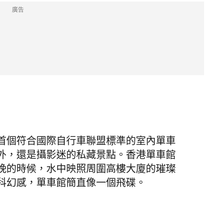
廣告
首個符合國際自行車聯盟標準的室內單車
外，還是攝影迷的私藏景點。香港單車館
晚的時候，水中映照周圍高樓大廈的璀璨
科幻感，單車館簡直像一個飛碟。