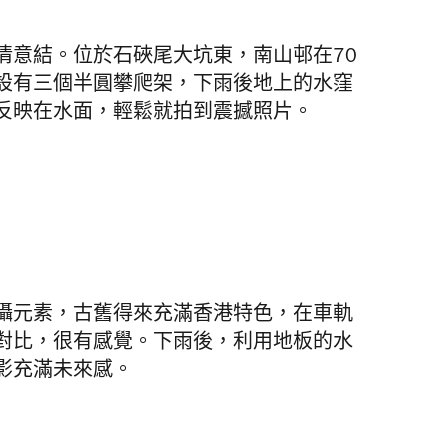
情意結。位於石硤尾大坑東，南山邨在70
設有三個半圓攀爬架，下雨後地上的水窪
反映在水面，輕鬆就拍到震撼照片。
攝元素，古舊得來充滿香港特色，在車軌
對比，很有感覺。下雨後，利用地板的水
影充滿未來感。