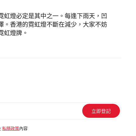
霓虹燈必定是其中之一。每逢下雨天，凹
澤。香港的霓虹燈不斷在減少，大家不妨
霓虹燈牌。
及
私隱政策
內容