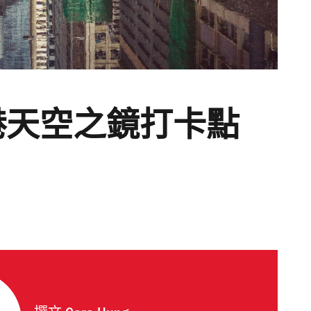
港天空之鏡打卡點