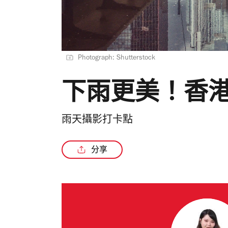
Photograph: Shutterstock
下雨更美！香
雨天攝影打卡點
分享