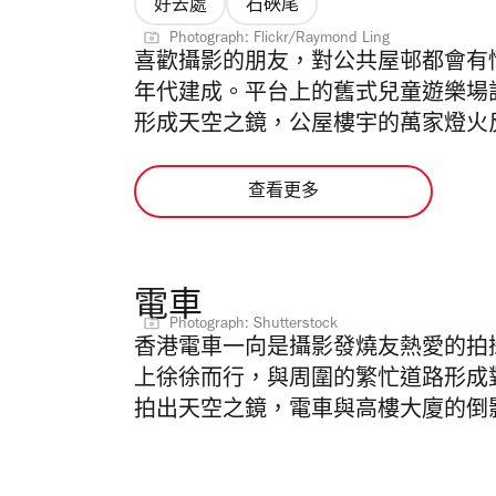
好去處
石硤尾
Photograph: Flickr/Raymond Ling
喜歡攝影的朋友，對公共屋邨都會有
年代建成。平台上的舊式兒童遊樂場
形成天空之鏡，公屋樓宇的萬家燈火
查看更多
電車
Photograph: Shutterstock
香港電車一向是攝影發燒友熱愛的拍
上徐徐而行，與周圍的繁忙道路形成
拍出天空之鏡，電車與高樓大廈的倒