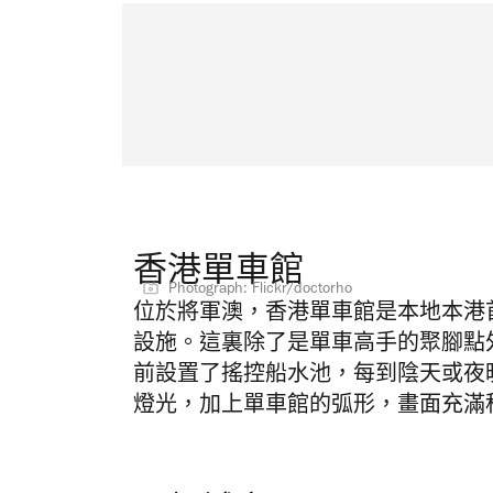
香港單車館
Photograph: Flickr/doctorho
位於將軍澳，香港單車館是本地本港
設施。這裏除了是單車高手的聚腳點
前設置了搖控船水池，每到陰天或夜
燈光，加上單車館的弧形，畫面充滿