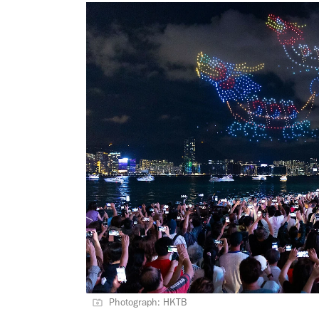
Photograph: HKTB