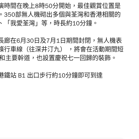
演時間在晚上8時50分開始，最佳觀賞位置是
。350部無人機砌出多個與荃灣和香港相關的
、「我愛荃灣」等，時長約10分鐘。
廊在6月30日及7月1日期間封閉，無人機表
條行車線（往深井汀九） ，將會在活動期間短
道和主要幹道，也設置慶祝七一回歸的裝飾。
鐵站 B1 出口步行約10分鐘即可到達