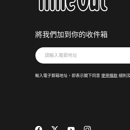
將我們加到你的收件箱
請
輸
入
電
輸入電子郵箱地址，即表示閣下同意
使用條款
細則
郵
地
址