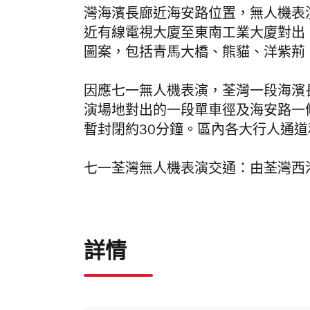
灣海濱長廊近海安路位置，無人機表
近有線電視大廈至東南工業大廈對出
圖案，包括青馬大橋、熊貓、洋紫荊
因應七一無人機表演，荃灣一段海濱長
演場地對出的一段單車徑及海安路一
暫封閉約30分鐘。區內各大行人通
七一荃灣無人機表演交通：由荃灣西港
詳情