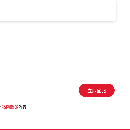
及
私隱政策
內容