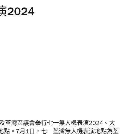
2024
及荃灣區議會舉行七一無人機表演2024。大
地點。7月1日，七一荃灣無人機表演地點為荃