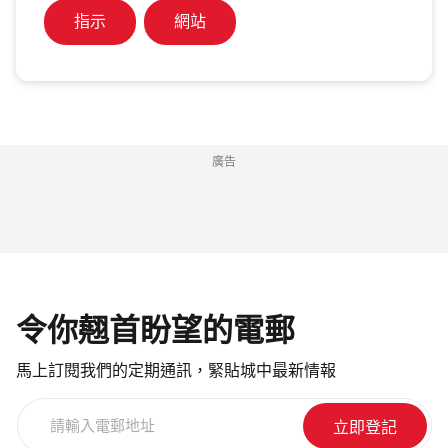
指示
網站
廣告
令你翹首盼望的電郵
馬上訂閱我們的定期通訊，緊貼城中最新情報
請
輸