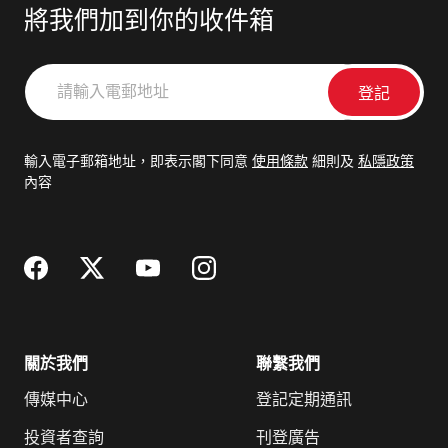
將我們加到你的收件箱
請
輸
入
電
輸入電子郵箱地址，即表示閣下同意
使用條款
細則及
私隱政策
郵
內容
地
址
關於我們
聯繫我們
傳媒中心
登記定期通訊
投資者查詢
刊登廣告