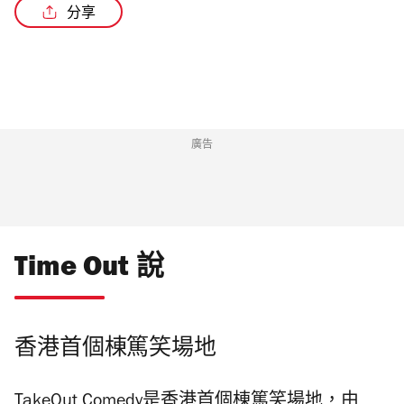
分享
廣告
Time Out 說
香港首個棟篤笑場地
TakeOut Comedy
是香港首個棟篤笑場地，由