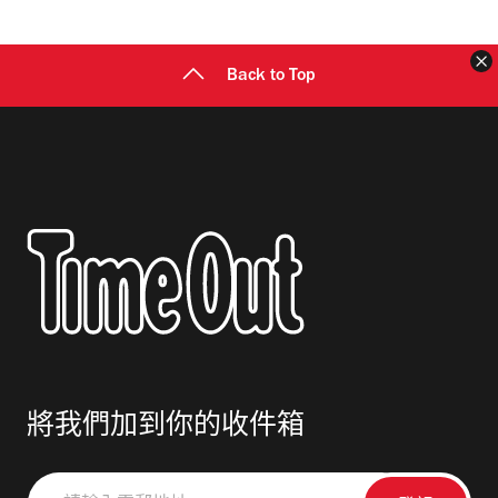
址
Back to Top
將我們加到你的收件箱
請