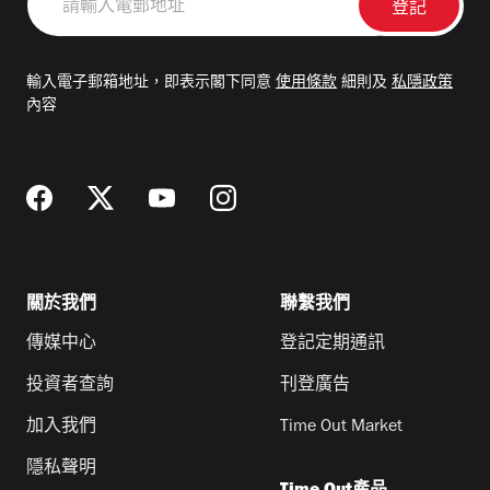
輸
入
電
輸入電子郵箱地址，即表示閣下同意
使用條款
細則及
私隱政策
郵
內容
地
址
關於我們
聯繫我們
傳媒中心
登記定期通訊
投資者查詢
刊登廣告
加入我們
Time Out Market
隱私聲明