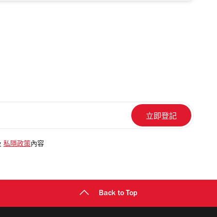
及
私隱政策
內容
Back to Top