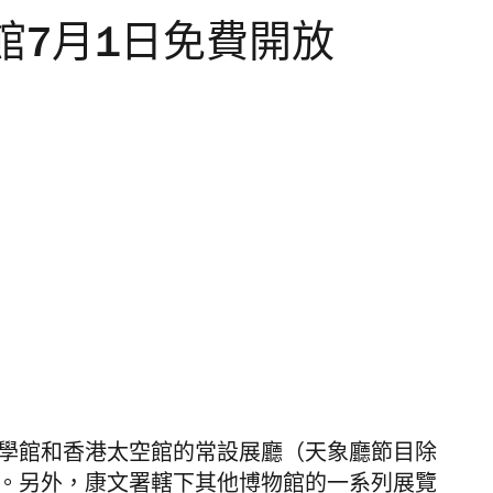
館7月1日免費開放
科學館和香港太空館的常設展廳（天象廳節目除
放。另外，康文署轄下其他博物館的一系列展覽