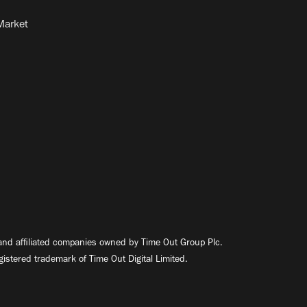
Market
nd affiliated companies owned by Time Out Group Plc.
egistered trademark of Time Out Digital Limited.