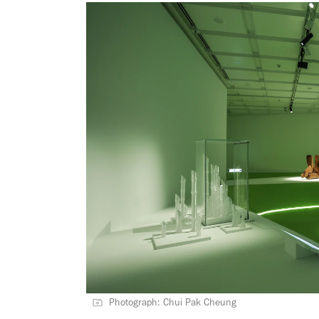
Photograph: Chui Pak Cheung