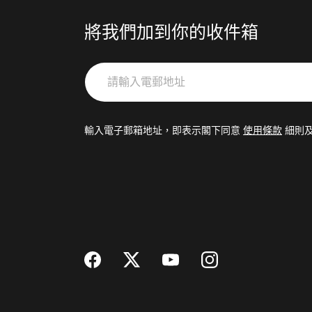
將我們加到你的收件箱
請
輸
入
電
輸入電子郵箱地址，即表示閣下同意
使用條款
細則
郵
地
址