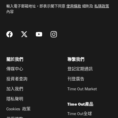
電
輸入電子郵箱地址，即表示閣下同意
使用條款
細則及
私隱政策
郵
內容
地
址
關於我們
聯繫我們
傳媒中心
登記定期通訊
投資者查詢
刊登廣告
加入我們
Time Out Market
隱私聲明
Time Out產品
Cookies 政策
Time Out全球