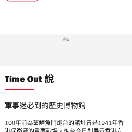
廣告
Time Out 說
軍事迷必到的歷史博物館
100
年前為舊鯉魚門炮台的館址曾是
1941
年香