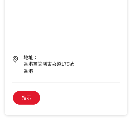
地址：
香港筲箕灣東喜道175號
香港
指示