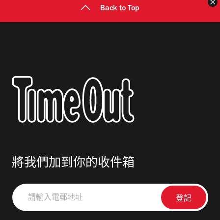
Back to Top
將我們加到你的收件箱
請
輸
入