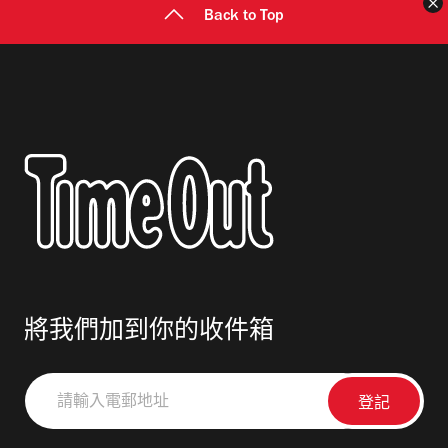
Back to Top
將我們加到你的收件箱
請
輸
入