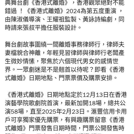
典舞台劇《香港式離婚》，香港觀眾絕對不能
錯過 ！《香港式離婚》2024為第五度重演 ，
由陳淑儀導演、王耀祖監製、黃詠詩編劇，同
時請來張叔平擔任服裝設計。
舞台劇故事圍繞一間離婚事務律師行，律師夫
妻檔貌合神離，年輕見習律師與律師行老闆產
生微妙情愫，聚焦於六個現代男女的感情世
界。一眾劇迷是不是翹首以待呢？即看《香港
式離婚》日期地點、門票票價及購票安排。
《香港式離婚》日期地點定於12月13日在香港
演藝學院歌劇院首演，最新加開18場，總共公
演58場，直至2025年2月23日。滙豐信用卡用
戶可享獨家優先購票，有興趣購票留意《香港
式離婚》門票發售日期時間，門票公開發售時