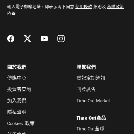
電
輸入電子郵箱地址，即表示閣下同意
使用條款
細則及
私隱政策
郵
內容
地
址
關於我們
聯繫我們
傳媒中心
登記定期通訊
投資者查詢
刊登廣告
加入我們
Time Out Market
隱私聲明
Time Out產品
Cookies 政策
Time Out全球