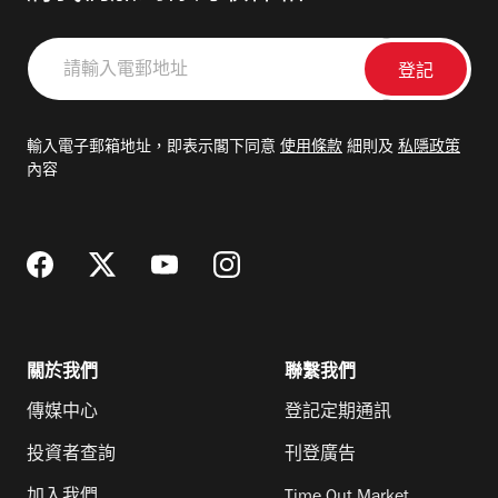
請
輸
入
電
輸入電子郵箱地址，即表示閣下同意
使用條款
細則及
私隱政策
郵
內容
地
址
關於我們
聯繫我們
傳媒中心
登記定期通訊
投資者查詢
刊登廣告
加入我們
Time Out Market