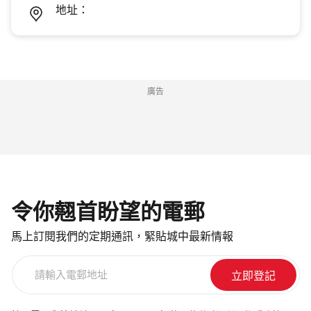
地址：
廣告
令你翹首盼望的電郵
馬上訂閱我們的定期通訊，緊貼城中最新情報
請
輸
入