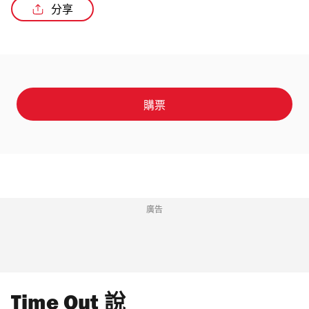
分享
購票
廣告
Time Out 說