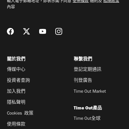
輸入電子郵箱地址，即表示閣下同意
使用條款
細則及
私隱政策
郵
內容
地
址
關於我們
聯繫我們
傳媒中心
登記定期通訊
投資者查詢
刊登廣告
加入我們
Time Out Market
隱私聲明
Time Out產品
Cookies 政策
Time Out全球
使用條款