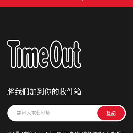
將我們加到你的收件箱
請
輸
入
電