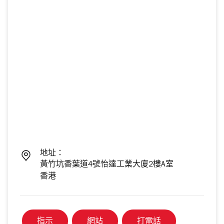
地址：
黃竹坑香葉道4號怡達工業大廈2樓A室
香港
指示
網站
打電話