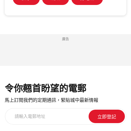
廣告
令你翹首盼望的電郵
馬上訂閱我們的定期通訊，緊貼城中最新情報
請
輸
入