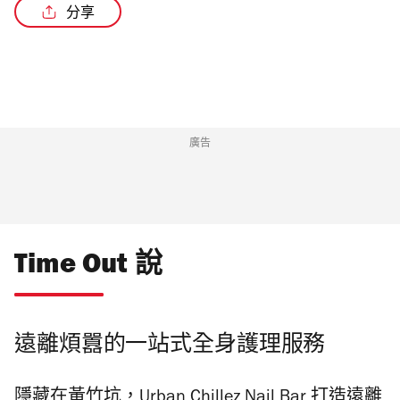
分享
廣告
Time Out 說
遠離煩囂的一站式全身護理服務
隱藏在黃竹坑，Urban Chillez Nail Bar 打造遠離