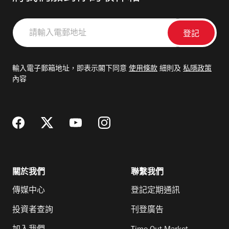
請
輸
入
電
輸入電子郵箱地址，即表示閣下同意
使用條款
細則及
私隱政策
郵
內容
地
址
關於我們
聯繫我們
傳媒中心
登記定期通訊
投資者查詢
刊登廣告