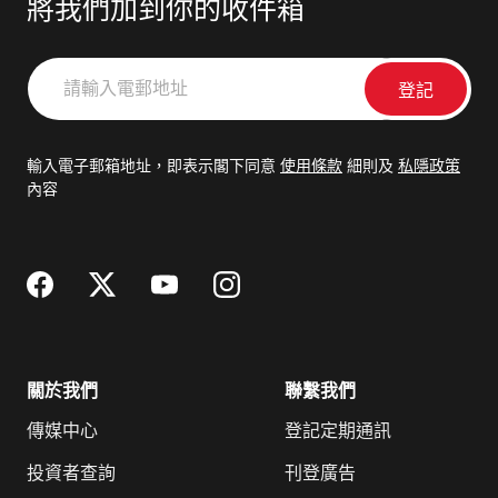
將我們加到你的收件箱
請
輸
入
電
輸入電子郵箱地址，即表示閣下同意
使用條款
細則及
私隱政策
郵
內容
地
址
關於我們
聯繫我們
傳媒中心
登記定期通訊
投資者查詢
刊登廣告