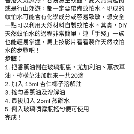
香港天氣濕熱，容易滋生蚊蟲，夏天無論逛街
或是行山郊遊，都一定要帶備蚊怕水。現成的
蚊怕水可能含有化學成分或容易致敏，想安全
一點可以利用天然材料自製蚊怕水。其實，DIY
天然蚊怕水的過程非常簡單，連「手殘」一族
也能輕易掌握，馬上按影片看看製作天然蚊怕
水的步驟吧！
步驟：
1. 把香薰油倒在玻璃瓶裏，尤加利油、薰衣草
油、檸檬草油加起來一共20滴
2. 加入 15ml 杏仁椰子溶解油
3. 搖勻香薰油及溶解油
4. 最後加入 25ml 蒸餾水
5. 倒入玻璃噴霧瓶搖勻便可使用
完成！