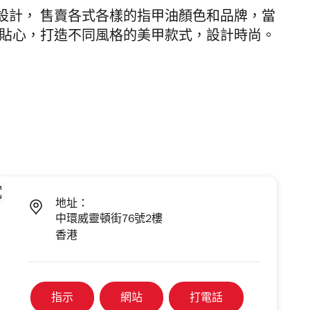
工業式閣樓設計， 售賣各式各樣的指甲油顏色和品牌，當
業貼心，打造不同風格的美甲款式，設計時尚。
地址：
中環威靈頓街76號2樓
香港
指示
網站
打電話