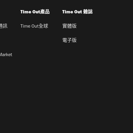
Time Out產品
Time Out 雜誌
通訊
Time Out全球
實體版
電子版
Market