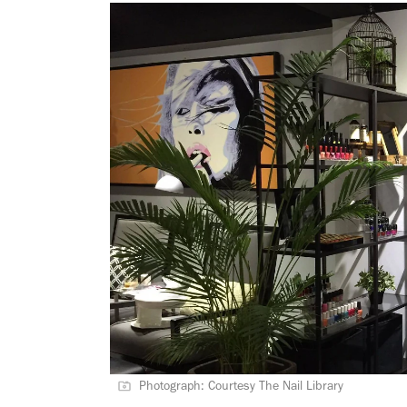
Photograph: Courtesy The Nail Library