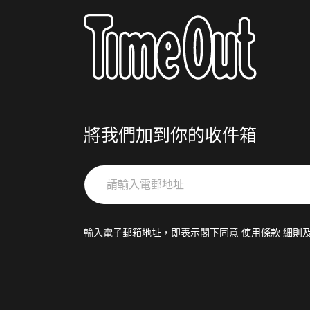
將我們加到你的收件箱
請
輸
入
電
輸入電子郵箱地址，即表示閣下同意
使用條款
細則
郵
地
址