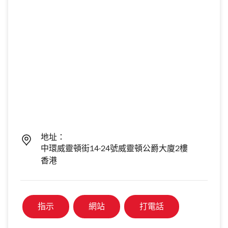
地址：
中環威靈頓街14-24號威靈頓公爵大廈2樓
香港
指示
網站
打電話