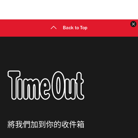
地
址
Back to Top
將我們加到你的收件箱