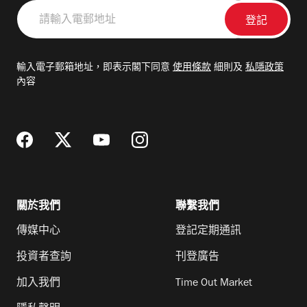
請
輸
入
電
輸入電子郵箱地址，即表示閣下同意
使用條款
細則及
私隱政策
郵
內容
地
址
關於我們
聯繫我們
傳媒中心
登記定期通訊
投資者查詢
刊登廣告
加入我們
Time Out Market