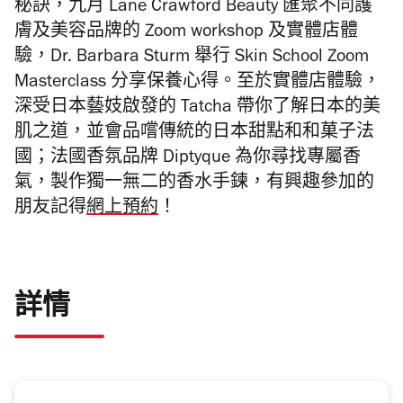
秘訣，九月 Lane Crawford Beauty 匯聚不同護
膚及美容品牌的
Zoom workshop 及實體店體
驗
，Dr. Barbara Sturm 舉行 Skin School Zoom
Masterclass 分享保養心得。至於實體店體驗，
深受日本藝妓啟發的 Tatcha 帶你了解日本的美
肌之道，並會品嚐傳統的日本甜點和和菓子法
國；法國香氛品牌 Diptyque 為你尋找專屬香
氣，製作獨一無二的香水手鍊，有興趣參加的
朋友記得
網上預約
！
詳情