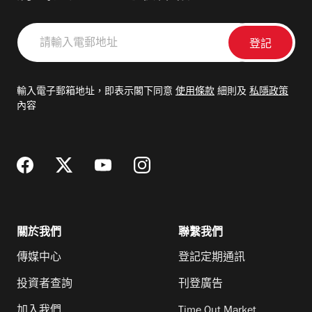
請
輸
入
電
輸入電子郵箱地址，即表示閣下同意
使用條款
細則及
私隱政策
郵
內容
地
址
關於我們
聯繫我們
傳媒中心
登記定期通訊
投資者查詢
刊登廣告
加入我們
Time Out Market