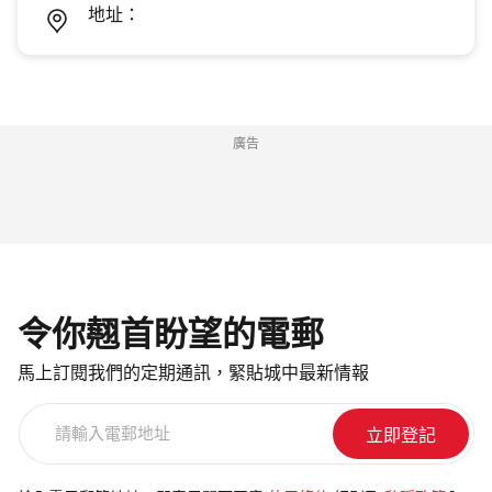
地址：
廣告
令你翹首盼望的電郵
馬上訂閱我們的定期通訊，緊貼城中最新情報
請
輸
入