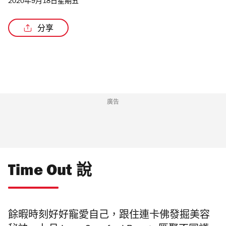
2020年9月18日星期五
分享
/2
廣告
Time Out 說
餘暇時刻好好寵愛自己，跟住連卡佛發掘美容