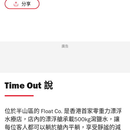
分享
廣告
Time Out 說
位於半山區的 Float Co. 是香港首家零重力漂浮
水療店，店內的漂浮艙承載500kg瀉鹽水，讓
每位客人都可以躺於艙內平躺，享受靜謐的減