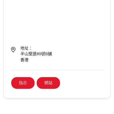
地址：
半山堅道89號B舖
香港
指示
網站