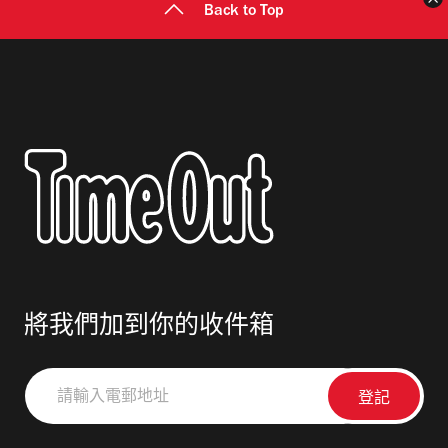
Back to Top
將我們加到你的收件箱
請
輸
入