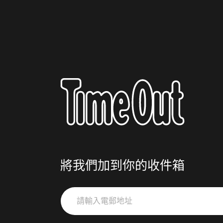
將我們加到你的收件箱
請
輸
入