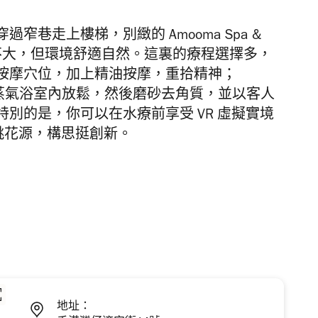
巷走上樓梯，別緻的 Amooma Spa &
a 地方不大，但環境舒適自然。這裏的療程選擇多，
加熱電氣石按摩穴位，加上精油按摩，重拾精神；
y 讓你到芳香蒸氣浴室內放鬆，然後磨砂去角質，並以客人
別的是，你可以在水療前享受 VR 虛擬實境
的桃花源，構思挺創新。
地址：