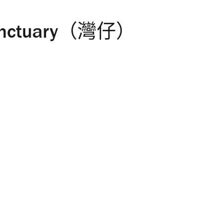
anctuary（灣仔）