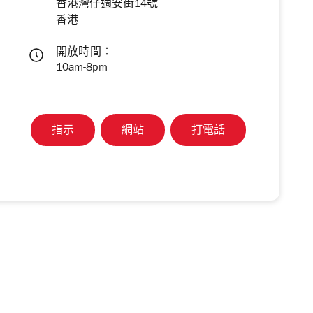
香港灣仔適安街14號
香港
開放時間：
10am-8pm
指示
網站
打電話