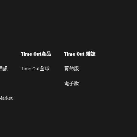
Time Out產品
Time Out 雜誌
通訊
Time Out全球
實體版
電子版
Market