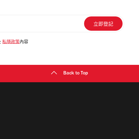
及
私隱政策
內容
Back to Top