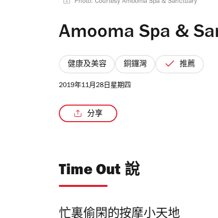
Photo: Courtesy Amooma Spa & Sanctuary
Amooma Spa & S
健康及美容
銅鑼灣
推薦
2019年11月28日星期四
分享
Time Out 說
忙裏偷閑的按摩小天地