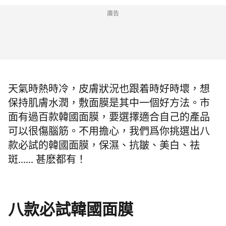
廣告
天氣時熱時冷，皮膚狀況也跟着時好時壞，想
保持肌膚水潤，敷面膜是其中一個好方法。市
面有過百款韓國面膜，要選擇適合自己的產品
可以很傷腦筋。不用擔心，我們爲你挑選出八
款必試的韓國面膜，保濕、抗皺、美白、祛
斑...... 甚麽都有！
八款必試韓國面膜