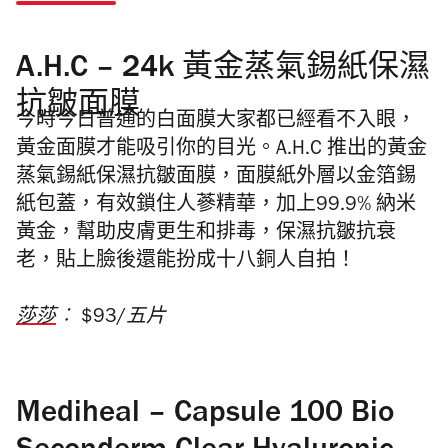
A.H.C – 24k 黃金蒸氣錫紙保濕
抗皺面膜
今時今日普通的白面膜大家都已經看不入眼，
黃金面膜才能吸引你的目光。A.H.C 推出的黃金
蒸氣錫紙保濕抗皺面膜，面膜紙外層以金箔錫
紙包蓋，有效鎖住人蔘精華，加上99.9% 納米
黃金，幫助皮膚更生和排毒，保濕抗皺抗衰
老，貼上臉後還能扮成十八銅人自拍！
莎莎
︰ $93/五片
Mediheal – Capsule 100 Bio