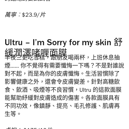
萬寧︰$23.9/片
Ultru – I’m Sorry for my skin 舒
緩潤澤啫喱面膜
半夜三更吃雪糕，跟朋友喝兩杯，上班休息抽
煙…… 你不覺得有需要懺悔一下嗎？不是對誰說
對不起，而是為你的皮膚懺悔。生活習慣除了
影響健康之外，還會令皮膚變差。針對高糖飲
食、飲酒、吸煙等不良習慣，Ultru 的這款面膜
能幫助紓緩對皮膚造成的傷害。各款面膜具有
不同功效，像鎮靜、提亮、毛孔修護、肌膚再
生等。