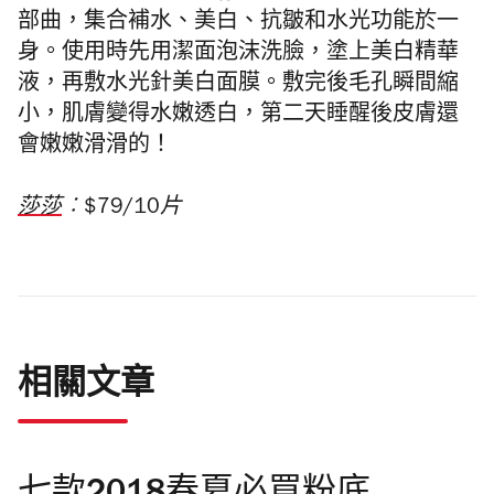
部曲，集合補水、美白、抗皺和水光功能於一
身。使用時先用潔面泡沫洗臉，塗上美白精華
液，再敷水光針美白面膜。敷完後毛孔瞬間縮
小，肌膚變得水嫩透白，第二天睡醒後皮膚還
會嫩嫩滑滑的！
莎莎
︰$79/10片
相關文章