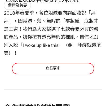
七款2018春夏必買粉底
健康及美容
2018年春夏季，各位姐妹要向霧面妝說「拜
拜」，因爲透、薄、無暇的「零妝感」底妝才
是王道！我們爲大家挑選了七款春夏必買的粉
底產品，讓你擁有透亮無暇的裸肌，自信地跟
別人説「I woke up like this」（姐一睡醒就這麽
美）！
查看更多