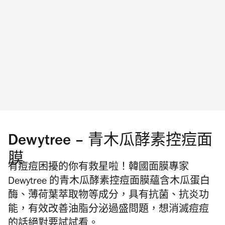
Dewytree – 青木瓜酵素控痘面
膜
有痘痘困擾的你有救星啦！韓國面膜專家
Dewytree 的青木瓜酵素控痘面膜蘊含木瓜蛋白
酶、薄荷葉萃取物等成分，具有抗菌、抗炎功
能，有效改善油脂分泌過盛問題，想消滅痘痘
的話絕對要試試看。