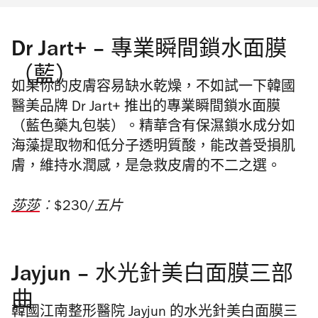
Dr Jart+ – 專業瞬間鎖水面膜
（藍）
如果你的皮膚容易缺水乾燥，不如試一下韓國
醫美品牌 Dr Jart+ 推出的專業瞬間鎖水面膜
（
藍色藥丸包裝
）
。精華含有保濕鎖水成分如
海藻提取物和低分子透明質酸，能改善受損肌
膚，維持水潤感，是急救皮膚的不二之選。
莎莎
︰$230/五片
Jayjun – 水光針美白面膜三部
曲
韓國江南整形醫院 Jayjun 的水光針美白面膜三