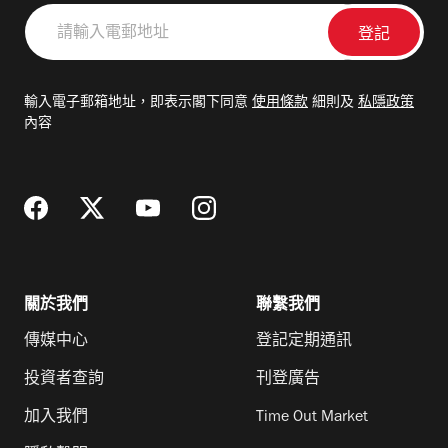
請
輸
入
電
輸入電子郵箱地址，即表示閣下同意
使用條款
細則及
私隱政策
郵
內容
地
址
關於我們
聯繫我們
傳媒中心
登記定期通訊
投資者查詢
刊登廣告
加入我們
Time Out Market