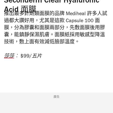
Seconderm Clear Hyaluronic
Acid 面膜
推出最多針劑類面膜的品牌 Mediheal 許多人試
過都大讚好用，尤其是這款 Capsule 100 面
膜，分為膠囊和面膜兩部分，先敷面膜後用膠
囊，能鎮靜保濕肌膚。面膜紙採用敏感型降溫
技術，敷上面有效減低臉部溫度。
莎莎
︰ $99/五片
廣告