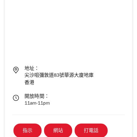
地址：
尖沙咀彌敦道83號華源大廈地庫
香港
開放時間：
11am-11pm
指示
網站
打電話