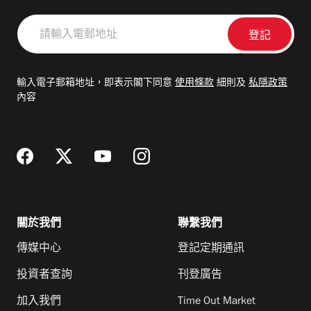
請
輸
入
電
輸入電子郵箱地址，即表示閣下同意
使用條款
細則及
私隱政策
郵
內容
地
址
關於我們
聯繫我們
傳媒中心
登記定期通訊
投資者查詢
刊登廣告
加入我們
Time Out Market