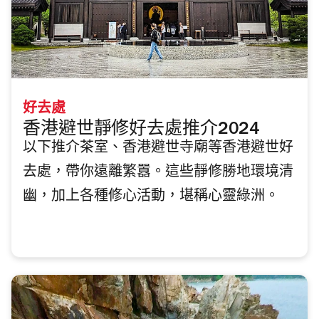
好去處
香港避世靜修好去處推介2024
以下推介茶室、香港避世寺廟等香港避世好
去處，帶你遠離繁囂。這些靜修勝地環境清
幽，加上各種修心活動，堪稱心靈綠洲。