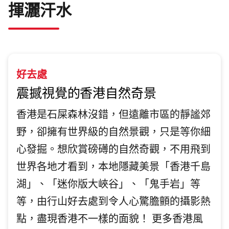
揮灑汗水
好去處
震撼視覺的香港自然奇景
香港是石屎森林沒錯，但遠離市區的靜謐郊
野，卻擁有世界級的自然景觀，只是等你細
心發掘。想欣賞磅礡的自然奇觀，不用飛到
世界各地才看到，本地隱藏美景「香港千島
湖」、「迷你版大峽谷」、「鬼手岩」等
等，由行山好去處到令人心驚膽顫的攝影熱
點，盡現香港不一樣的面貌！ 更多香港風