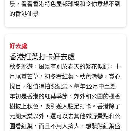
景，看看香港特色屋邨球場和令你意想不到
的香港仙景
好去處
香港紅葉打卡好去處
秋冬郊遊，風景有別於春天的繁花似錦，十
月尾賞芒草，初冬看紅葉。秋色漸變，賞心
悅目，很值得拍照紀念。每年12月中至翌
年初是香港的紅葉季節，郊外和公園的楓香
樹披上秋色，吸引遊人駐足打卡。香港除了
元朗大棠以外，還可以去其他郊野景點和公
園看紅葉，而且不用人擠人。想緊貼紅葉盛