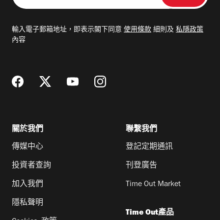
入
電
輸入電子郵箱地址，即表示閣下同意
使用條款
細則及
私隱政策
郵
內容
地
址
關於我們
聯繫我們
傳媒中心
登記定期通訊
投資者查詢
刊登廣告
加入我們
Time Out Market
隱私聲明
Time Out產品