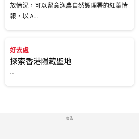
放情況，可以留意漁農自然護理署的紅葉情
報，以 A...
好去處
探索香港隱藏聖地
...
廣告