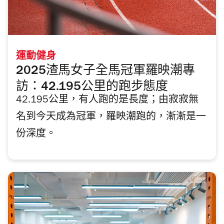
運動健身
2025渣馬女子全馬冠軍羅映潮專
訪：42.195公里的跑步態度
42.195公里，有人跑的是長度；由寂寂無
名到今天成為冠軍，羅映潮跑的，漸漸是一
份深度。