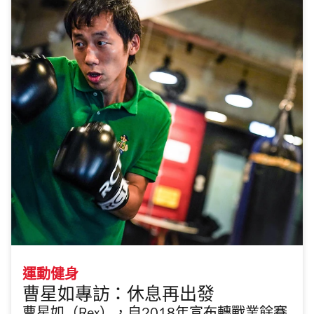
運動健身
曹星如專訪：休息再出發