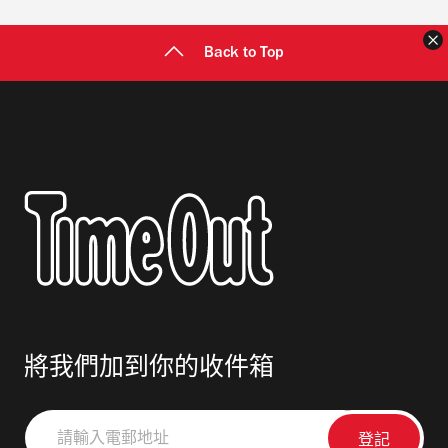
Back to Top
將我們加到你的收件箱
請
輸