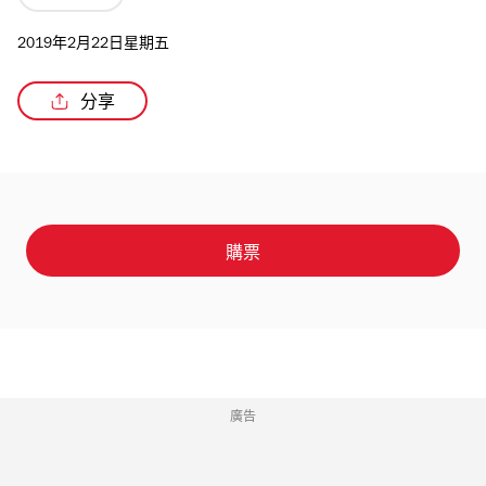
2019年2月22日星期五
分享
/2
購票
廣告