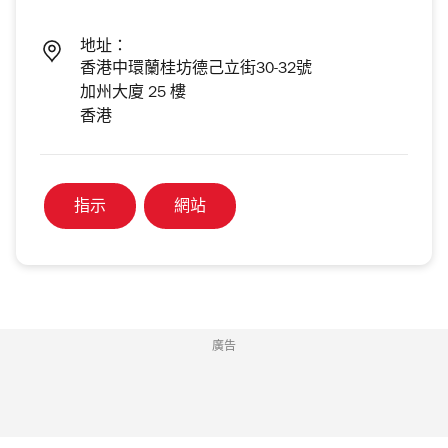
地址：
香港中環蘭桂坊德己立街30-32號
加州大廈 25 樓
香港
指示
網站
廣告