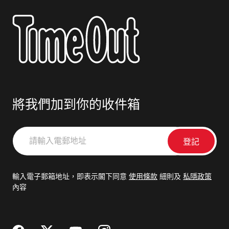
將我們加到你的收件箱
請
輸
入
電
輸入電子郵箱地址，即表示閣下同意
使用條款
細則及
私隱政策
郵
內容
地
址