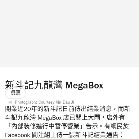
新斗記九龍灣 MegaBox
餐廳
Photograph: Courtesy Xin Dau Ji
開業近20年的新斗記日前傳出結業消息，而新
斗記九龍灣 MegaBox 店已關上大閘，店外有
「內部裝修進行中暫停營業」告示。有網民於
Facebook 關注組上傳一張新斗記結業通告：