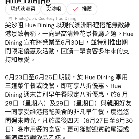
Hue Dining
現代澳洲菜
尖沙咀
推薦
Photograph: Courtesy Hue Dining
尖沙咀 Hue Dining 以現代澳洲料理搭配無敵維
港景致著稱，一向是高清煙花景餐廳之選。Hue
Dining 宣布將營業至6月30日，並特別推出期
間限定優惠及活動，回饋一眾食客多年來的支
持和厚愛。
6月23日至6月26日期間，於 Hue Dining 享用
三道菜午餐或晚餐，即可享八折優惠。Hue
Dining 週末告別早午餐限定八折優惠，於6 月
28日（星期六）及29日（星期日）與親朋好友
一同享受維港搭配美食的非凡早午餐，度過悠
閒週末時光。凡於最後四天（6月27日至6月30
日）晚市用餐的食客，更可獲贈迎賓雞尾酒或