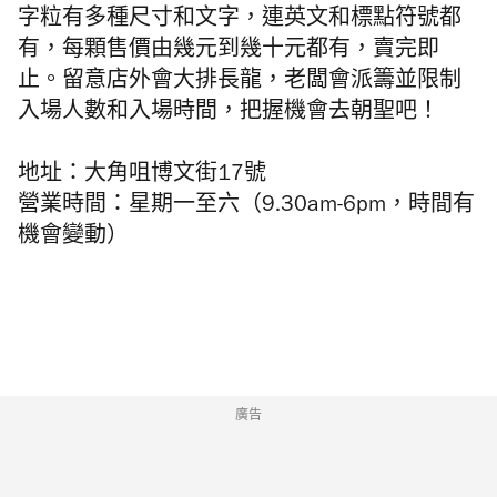
字粒有多種尺寸和文字，連英文和標點符號都
有，每顆售價由幾元到幾十元都有，賣完即
止。留意店外會大排長龍，老闆會派籌並限制
入場人數和入場時間，把握機會去朝聖吧！
地址：大角咀博文街17號
營業時間：星期一至六（9.30am-6pm，時間有
機會變動）
廣告