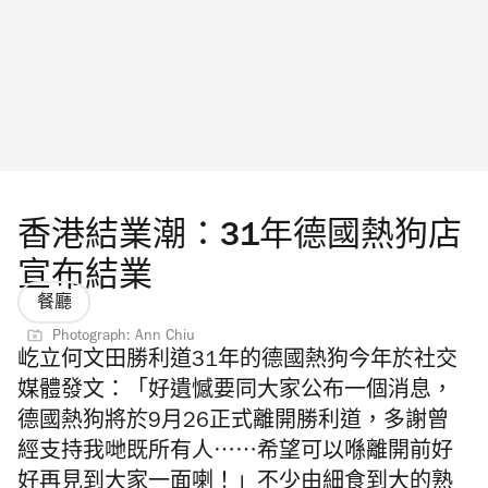
香港結業潮：31年德國熱狗店
宣布結業
餐廳
Photograph: Ann Chiu
屹立何文田勝利道31年的德國熱狗今年於社交
媒體發文：「好遺憾要同大家公布一個消息，
德國熱狗將於9月26正式離開勝利道，多謝曾
經支持我哋既所有人⋯⋯希望可以喺離開前好
好再見到大家一面喇！」不少由細食到大的熟