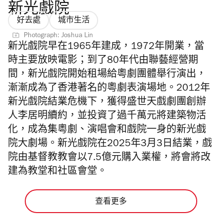
新光戲院
好去處
城市生活
Photograph: Joshua Lin
新光戲院早在1965年建成，1972年開業，當
時主要放映電影；到了80年代由聯藝經營期
間，新光戲院開始租場給粵劇團體舉行演出，
漸漸成為了香港著名的粵劇表演場地。2012年
新光戲院結業危機下，獲得盛世天戲劇團創辦
人李居明續約，並投資了過千萬元將建築物活
化，成為集粵劇、演唱會和戲院一身的新光戲
院大劇場。
新光戲院在2025年3月3日結業，戲
院由基督教教會以7.5億元購入業權，將會將改
建為教堂和社區會堂。
查看更多