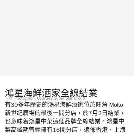
鴻星海鮮酒家全線結業
Photograph: Courtesy Super Star Group
有30多年歷史的鴻星海鮮酒家位於旺角 Moko
新世紀廣場的最後一間分店，於7月2日結業，
也意味着鴻星中菜這個品牌全線結業。
鴻星中
菜高峰期
曾經擁有16間分店，遍佈香港、上海