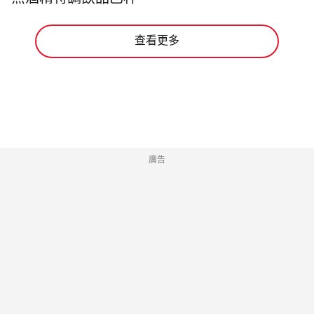
無酒精特調飲品乙杯。
查看更多
廣告