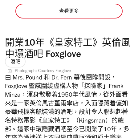
查看更多
開業10年《皇家特工》英倫風
中環酒吧 Foxglove
酒吧
Photograph: Courtesy Foxglove
由 Mrs. Pound 和 Dr. Fern 幕後團隊開設，
Foxglove 靈感圍繞虛構人物「探險家」Frank
Minza，
渾身散發着1950年代風情，從外面看
來是一家英倫風古董雨傘店，入面隱藏着儼如
豪華飛機客艙裝潢的酒吧，設計令人聯想起著
名特務電影《皇家特工》（Kingsman）的總
部。
這家中環隱藏酒吧至今已開業了10年，多