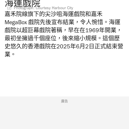
海運戲院
Photograph: Courtesy Harbour City
嘉禾院線旗下的尖沙咀海運戲院和嘉禾
MegaBox 戲院先後宣布結業，令人惋惜。海運
戲院以超巨幕戲院著稱，早在在1969年開業，
最初坐擁過千個座位，後來縮小規模。這個歷
史悠久的香港戲院在2025年6月2日正式結束營
業。
廣告